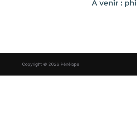
À venir : ph
Copyright © 2026 Pénélope