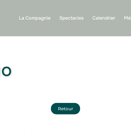
La Compagnie
Spectacles
Calendrier
Mé
IO
Retour