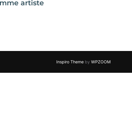
femme artiste
Inspiro Theme
by
WPZOOM